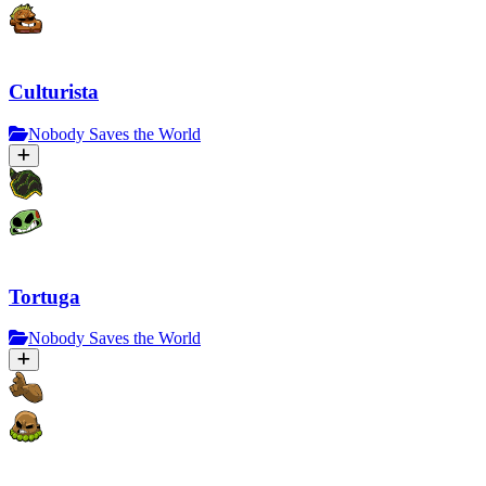
Culturista
Nobody Saves the World
Tortuga
Nobody Saves the World