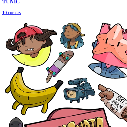
TUNIC
10 cursors