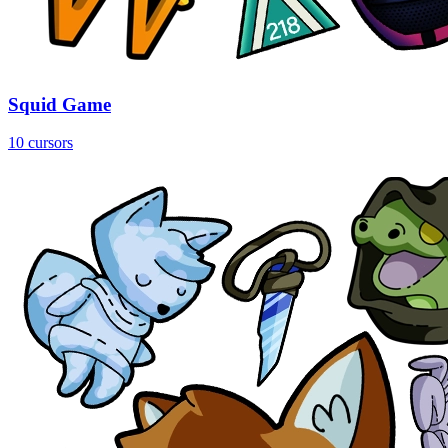
Squid Game
10 cursors