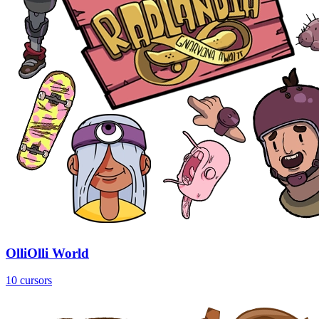
OlliOlli World
10 cursors