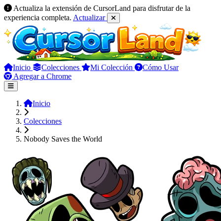
Actualiza la extensión de CursorLand para disfrutar de la
experiencia completa.
Actualizar
Inicio
Colecciones
Mi Colección
Cómo Usar
Agregar a Chrome
Inicio
Colecciones
Nobody Saves the World