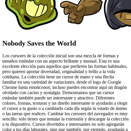
Nobody Saves the World
Los cursores de la colección inicial son una mezcla de formas y
tamaños estándar con un aspecto brillante y inusual. Esta es una
excelente elección para aquellos que prefieren las formas habituales,
pero quieren aportar diversidad, originalidad y brillo a la vida
cotidiana. La colección tiene un cursor de mano y una flecha
familiar en una variedad de variaciones, desde el logo de Google
Chrome hasta emoticonos; incluso puedes encontrar aquí un dragón
olvidado con cactus y nostalgia. Demostramos que un cursor
estándar también puede ser interesante y atractivo. Diferentes
colores, formas, texturas y un diseño interesante te ayudarán a elegir
el cursor a tu gusto o a cambiarlo cada día según tu estado de ánimo
o las tareas que realices. Cambiar los cursores del navegador es muy
sencillo: solo tienes que instalar la extensión y descargar la colección
a tu dispositivo. Cursos divertidos e interesantes no solo agregarán
color a tus días laborales, sino que también, por ejemplo, ayudarán a