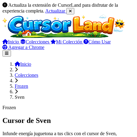
Actualiza la extensión de CursorLand para disfrutar de la
experiencia completa.
Actualizar
Inicio
Colecciones
Mi Colección
Cómo Usar
Agregar a Chrome
Inicio
Colecciones
Frozen
Sven
Frozen
Cursor de Sven
Infunde energía juguetona a tus clics con el cursor de Sven,