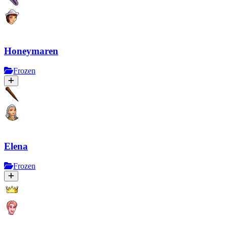
Honeymaren
Frozen
Elena
Frozen