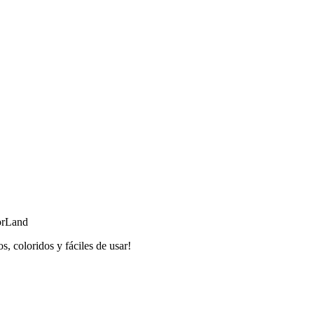
orLand
, coloridos y fáciles de usar!