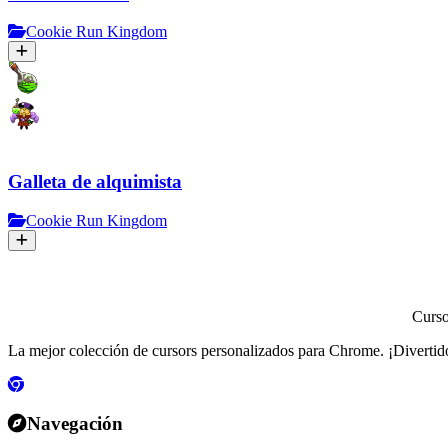
Cookie Run Kingdom
Galleta de alquimista
Cookie Run Kingdom
Curs
La mejor colección de cursors personalizados para Chrome. ¡Divertidos
Navegación