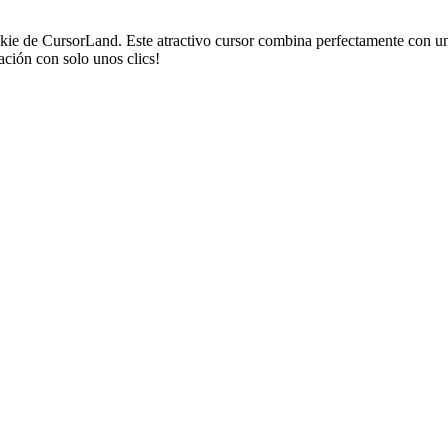
 de CursorLand. Este atractivo cursor combina perfectamente con un pu
ción con solo unos clics!