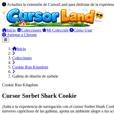
Actualiza la extensión de CursorLand para disfrutar de la experien
Inicio
Colecciones
Mi Colección
Cómo Usar
Agregar a Chrome
Inicio
Colecciones
Cookie Run Kingdom
Galleta de tiburón de sorbete
Cookie Run Kingdom
Cursor Sorbet Shark Cookie
¡Salta a tu experiencia de navegación con el cursor Sorbet Shark Coo
universo caprichoso de las galletas, aporta un ambiente alegre a tus ac