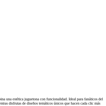
a una estética juguetona con funcionalidad. Ideal para fanáticos del
ientras disfrutas de diseños temáticos únicos que hacen cada clic más