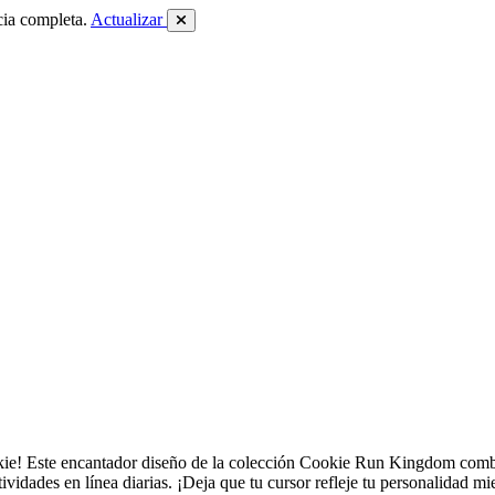
cia completa.
Actualizar
kie! Este encantador diseño de la colección Cookie Run Kingdom combin
tividades en línea diarias. ¡Deja que tu cursor refleje tu personalidad m